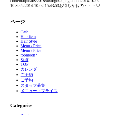
content/uploads/2018/08/logo02.png
coboo
2014-10-02
10:39:52
2014-10-02 15:43:53
お待ちかねの・・・♡
ページ
Cafe
Hair item
Hair Style
Menu / Price
Menu / Price
roomoon?
Staff
TOP
カレンダー
ご予約
ご予約
スタッフ募集
メニュー・プライス
Categories