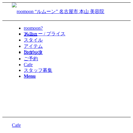
roomoon?
メニュー / プライス
Twitter
スタイル
アイテム
Facebook
スタッフ
ご予約
Cafe
スタッフ募集
Menu
Cafe