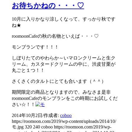
お待ちかねの・・・♡
10月に入りかなり涼しくなって、すっかり秋です
ね★
roomoonCafeの秋の名物といえば・・・♡
モンブランです！！！
しぼりたてのやわらか～いマロンクリームと生ク
リーム、カスタードクリームの中に、渋皮甘栗が
丸ごと１つ！！
さくさくのタルトにとても合います（＾＾）
期間限定の商品となりますので、みなさま是非
roomoonCafeのモンブランをこの時期にお試しくだ
さい☆！！
2014年10月2日
/
作成者:
coboo
https://roomoon.com/2019/wp-content/uploads/2014/10/
モ.jpg
320
240
coboo
https://roomoon.com/2019/wp-