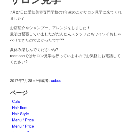
7月27日に愛知美容専門学校の1年生のこがサロン見学に来てくれ
ました?
お店紹介やシャンプー、アレンジをしました！
最初は緊張していましたがだんだんスタッフともワイワイおしゃ
べりできたのでよかったです??
夏休み楽しんでくださいね?
roomoonではサロン見学も行っていますのでお気軽にお電話して
ください?
2017年7月28日
/
作成者:
coboo
ページ
Cafe
Hair item
Hair Style
Menu / Price
Menu / Price